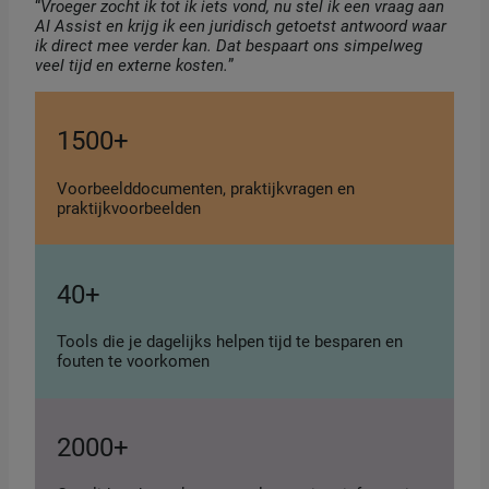
“
Vroeger zocht ik tot ik iets vond, nu stel ik een vraag aan
AI Assist en krijg ik een juridisch getoetst antwoord waar
ik direct mee verder kan. Dat bespaart ons simpelweg
veel tijd en externe kosten.
”
1500+
Voorbeelddocumenten, praktijkvragen en
praktijkvoorbeelden
40+
Tools die je dagelijks helpen tijd te besparen en
fouten te voorkomen
2000+