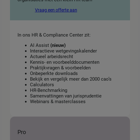
Vraag een offerte aan
In ons HR & Compliance Center zit:
AI Assist
(nieuw)
Interactieve wetgevingskalender
Actueel arbeidsrecht
Kennis- en voorbeelddocumenten
Praktijkvragen & voorbeelden
Onbeperkte downloads
Bekijk en vergelijk meer dan 2000 cao’s
Calculators
HR-Benchmarking
Samenvattingen van jurisprudentie
Webinars & masterclasses
Pro