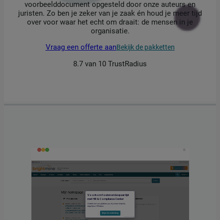
voorbeelddocument opgesteld door onze auteurs en
juristen. Zo ben je zeker van je zaak én houd je meer tijd
over voor waar het echt om draait: de mensen in je
organisatie.
Vraag een offerte aan
Bekijk de pakketten
8.7 van 10 TrustRadius