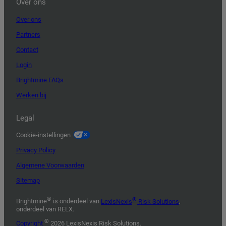
Over ons
Over ons
Partners
Contact
Login
Brightmine FAQs
Werken bij
Legal
Cookie-instellingen
Privacy Policy
Algemene Voorwaarden
Sitemap
®
®
Brightmine
is onderdeel van
LexisNexis
Risk Solutions
,
onderdeel van RELX.
©
Copyright
2026 LexisNexis Risk Solutions.