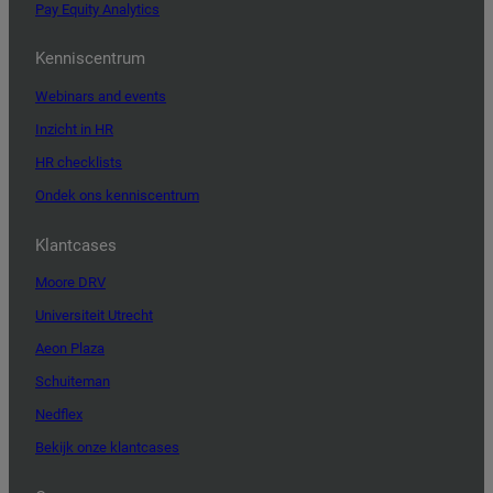
Pay Equity Analytics
Kenniscentrum
Webinars and events
Inzicht in HR
HR checklists
Ondek ons kenniscentrum
Klantcases
Moore DRV
Universiteit Utrecht
Aeon Plaza
Schuiteman
Nedflex
Bekijk onze klantcases