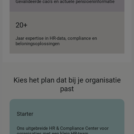
Gevalideerde cao’s en actuele pensioeninformatie
20+
Jaar expertise in HR-data, compliance en
beloningsoplossingen
Kies het plan dat bij je organisatie
past
Starter
Ons uitgebreide HR & Compliance Center voor
organisaties met een klein HR-team