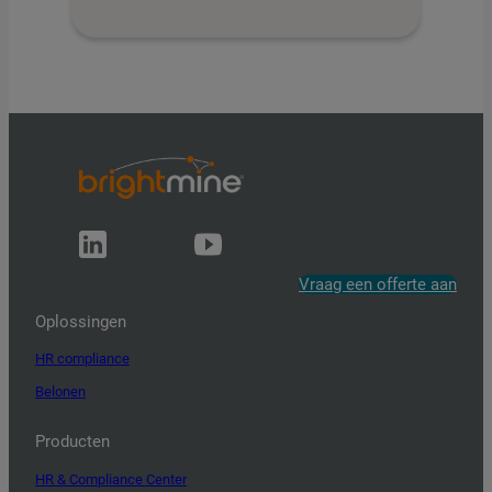
Vraag een offerte aan
Oplossingen
HR compliance
Belonen
Producten
HR & Compliance Center