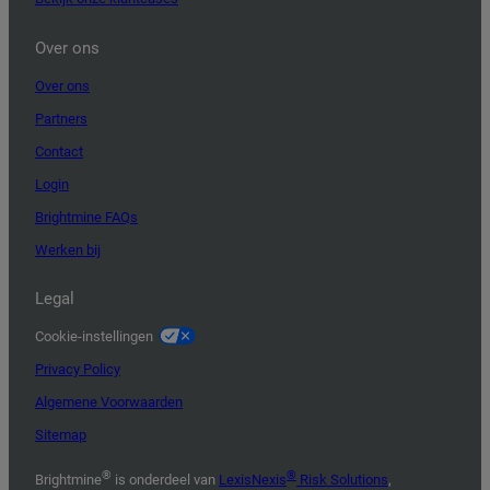
Over ons
Over ons
Partners
Contact
Login
Brightmine FAQs
Werken bij
Legal
Cookie-instellingen
Privacy Policy
Algemene Voorwaarden
Sitemap
®
®
Brightmine
is onderdeel van
LexisNexis
Risk Solutions
,