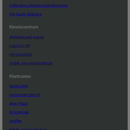
Collectieve arbeidsovereenkomsten
Pay Equity Analytics
Kenniscentrum
Webinars and events
Inzicht in HR
HR checklists
Ondek ons kenniscentrum
Klantcases
Moore DRV
Universiteit Utrecht
Aeon Plaza
Schuiteman
Nedflex
Bekijk onze klantcases