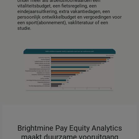
onder meer als arbeidsvoorwaarden een
vitaliteitsbudget, een fietsregeling, een
eindejaarsuitkering, extra vakantiedagen, een
persoonlijk ontwikkelbudget en vergoedingen voor
een sport(abonnement), vakliteratuur of een
studie.
Brightmine Pay Equity Analytics
maakt duurzame vooruitgang