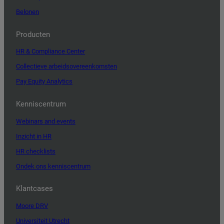
Belonen
Producten
HR & Compliance Center
Collectieve arbeidsovereenkomsten
Pay Equity Analytics
Kenniscentrum
Webinars and events
Inzicht in HR
HR checklists
Ondek ons kenniscentrum
Klantcases
Moore DRV
Universiteit Utrecht